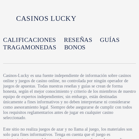
CASINOS LUCKY
CALIFICACIONES
RESEÑAS
GUÍAS
TRAGAMONEDAS
BONOS
Casinos-Lucky es una fuente independiente de información sobre casinos
online y juegos de casino online, no controlada por ningún operador de
juegos de apuestas. Todas nuestras reseñas y guías se crean de forma
honesta, según el mejor conocimiento y criterio de los miembros de nuestro
equipo de expertos independientes; sin embargo, están destinadas
únicamente a fines informativos y no deben interpretarse ni considerarse
como asesoramiento legal. Siempre debe asegurarse de cumplir con todos
los requisitos reglamentarios antes de jugar en cualquier casino
seleccionado.
Este sitio no realiza juegos de azar y no llama al juego, los materiales son
solo para fines informativos. Tenga en cuenta que el juego es