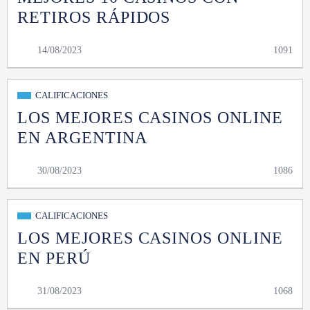
RETIROS RÁPIDOS
14/08/2023
1091
CALIFICACIONES
LOS MEJORES CASINOS ONLINE
EN ARGENTINA
30/08/2023
1086
CALIFICACIONES
LOS MEJORES CASINOS ONLINE
EN PERÚ
31/08/2023
1068