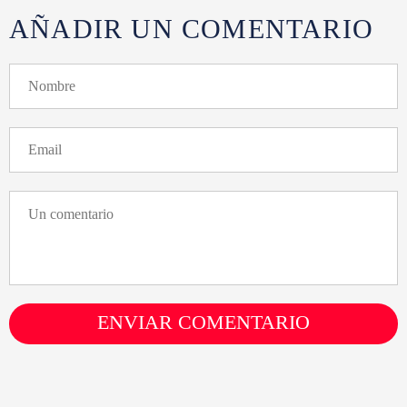
AÑADIR UN COMENTARIO
ENVIAR COMENTARIO