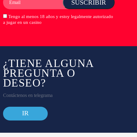
Tengo al menos 18 años y estoy legalmente autorizado
a jugar en un casino
¿TIENE ALGUNA
PREGUNTA O
DESEO?
Contáctenos en telegrama
IR