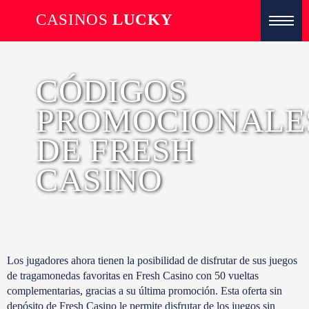
CASINOS
LUCKY
CÓDIGOS
PROMOCIONALE
DE FRESH
CASINO
Los jugadores ahora tienen la posibilidad de disfrutar de sus juegos
de tragamonedas favoritas en Fresh Casino con 50 vueltas
complementarias, gracias a su última promoción. Esta oferta sin
depósito de Fresh Casino le permite disfrutar de los juegos sin