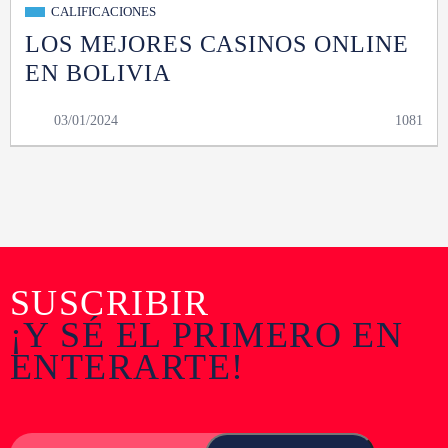
CALIFICACIONES
LOS MEJORES CASINOS ONLINE
EN BOLIVIA
03/01/2024
1081
SUSCRIBIR
¡Y SÉ EL PRIMERO EN
ENTERARTE!