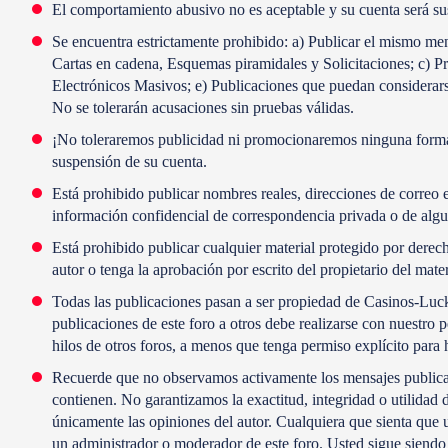
El comportamiento abusivo no es aceptable y su cuenta será s
Se encuentra estrictamente prohibido: a) Publicar el mismo me
Cartas en cadena, Esquemas piramidales y Solicitaciones; c) 
Electrónicos Masivos; e) Publicaciones que puedan considerars
No se tolerarán acusaciones sin pruebas válidas.
¡No toleraremos publicidad ni promocionaremos ninguna forma y
suspensión de su cuenta.
Está prohibido publicar nombres reales, direcciones de correo 
información confidencial de correspondencia privada o de algu
Está prohibido publicar cualquier material protegido por derec
autor o tenga la aprobación por escrito del propietario del mate
Todas las publicaciones pasan a ser propiedad de Casinos-Lu
publicaciones de este foro a otros debe realizarse con nuestro 
hilos de otros foros, a menos que tenga permiso explícito para 
Recuerde que no observamos activamente los mensajes publicad
contienen. No garantizamos la exactitud, integridad o utilidad
únicamente las opiniones del autor. Cualquiera que sienta que
un administrador o moderador de este foro. Usted sigue siendo