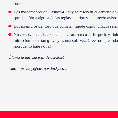
foro.
Los moderadores de Casinos-Lucky se reservan el derecho de eli
que se infrinja alguna de las reglas anteriores, sin previo aviso.
Los miembros del foro que cometan fraude como jugador serán 
Nos reservamos el derecho de avisarle en caso de que haya infr
infracción no es tan grave y es una sola vez. Creemos que tod
¡porque no habrá otra!
Última actualización: 01/12/2024
Email: privacy@casinos-lucky.com