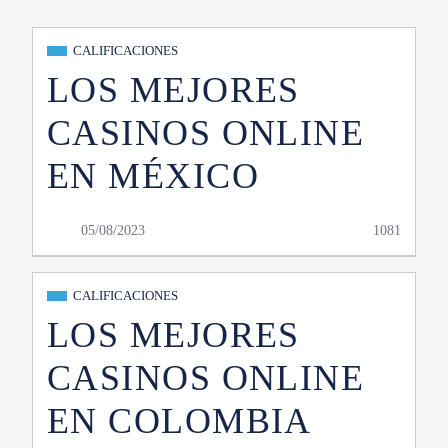
CALIFICACIONES
LOS MEJORES
CASINOS ONLINE
EN MÉXICO
05/08/2023
1081
CALIFICACIONES
LOS MEJORES
CASINOS ONLINE
EN COLOMBIA