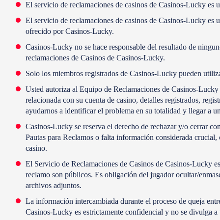
El servicio de reclamaciones de casinos de Casinos-Lucky es un 
El servicio de reclamaciones de casinos de Casinos-Lucky es u
ofrecido por Casinos-Lucky.
Casinos-Lucky no se hace responsable del resultado de ninguno
reclamaciones de Casinos de Casinos-Lucky.
Solo los miembros registrados de Casinos-Lucky pueden utiliza
Usted autoriza al Equipo de Reclamaciones de Casinos-Lucky a 
relacionada con su cuenta de casino, detalles registrados, regi
ayudarnos a identificar el problema en su totalidad y llegar a un 
Casinos-Lucky se reserva el derecho de rechazar y/o cerrar co
Pautas para Reclamos o falta información considerada crucial, 
casino.
El Servicio de Reclamaciones de Casinos de Casinos-Lucky es p
reclamo son públicos. Es obligación del jugador ocultar/enmasc
archivos adjuntos.
La información intercambiada durante el proceso de queja entre
Casinos-Lucky es estrictamente confidencial y no se divulga a 