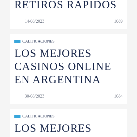
RETIROS RÁPIDOS
14/08/2023
1089
CALIFICACIONES
LOS MEJORES
CASINOS ONLINE
EN ARGENTINA
30/08/2023
1084
CALIFICACIONES
LOS MEJORES