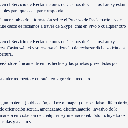
as en el Servicio de Reclamaciones de Casinos de Casinos-Lucky están
nibles para que cada parte responda.
el intercambio de información sobre el Proceso de Reclamaciones de
ute casos de reclamos a través de Skype, chat en vivo o cualquier otro
as en el Servicio de Reclamaciones de Casinos de Casinos-Lucky
ces. Casinos-Lucky se reserva el derecho de rechazar dicha solicitud si
pertura.
basándose únicamente en los hechos y las pruebas presentadas por
ualquier momento y entrarán en vigor de inmediato.
ngún material (publicación, enlace o imagen) que sea falso, difamatorio
de orientación sexual, amenazante, discriminatorio, invasivo de la
 manera en violación de cualquier ley internacional. Esto incluye todos
licadas y avatares.