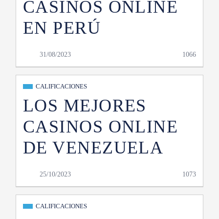
CASINOS ONLINE
EN PERÚ
31/08/2023
1066
CALIFICACIONES
LOS MEJORES
CASINOS ONLINE
DE VENEZUELA
25/10/2023
1073
,
CALIFICACIONES