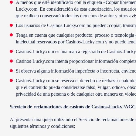
A menos que esté identificado con la etiqueta «Copiar libremen
Lucky.com. En consideración de esta autorización, los usuari
que realicen conservará todos los derechos de autor y otros av
Los usuarios de Casinos-Lucky.com no pueden: copiar, transmit
Tenga en cuenta que cualquier producto, proceso o tecnología 
intelectual reservados por Casinos-Lucky.com y no puede tener 
Casinos-Lucky.com es una marca registrada de Casinos-Lucky
Casinos-Lucky.com intenta proporcionar información completa,
Si observa alguna información imperfecta o incorrecta, envíe
Casinos-Lucky.com se reserva el derecho de rechazar cualquier 
que el contenido pueda considerarse falso, vulgar, odioso, obsc
privacidad de una persona o de cualquier otra manera en violac
Servicio de reclamaciones de casinos de Casinos-Lucky /AGC
Al presentar una queja utilizando el Servicio de reclamaciones d
siguientes términos y condiciones: