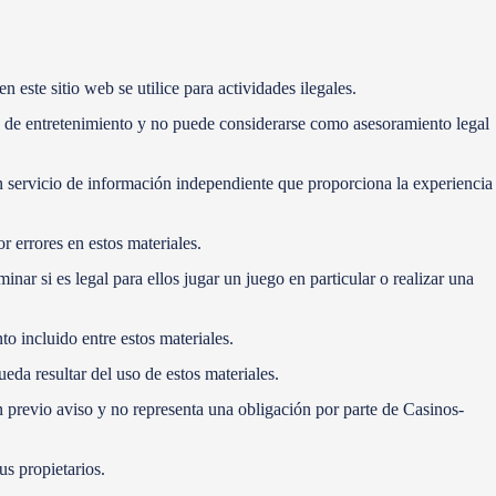
este sitio web se utilice para actividades ilegales.
 y de entretenimiento y no puede considerarse como asesoramiento legal
 servicio de información independiente que proporciona la experiencia
 errores en estos materiales.
ar si es legal para ellos jugar un juego en particular o realizar una
o incluido entre estos materiales.
a resultar del uso de estos materiales.
n previo aviso y no representa una obligación por parte de Casinos-
s propietarios.