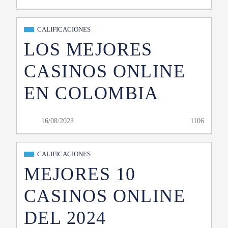
CALIFICACIONES
LOS MEJORES
CASINOS ONLINE
EN COLOMBIA
16/08/2023
1106
CALIFICACIONES
MEJORES 10
CASINOS ONLINE
DEL 2024