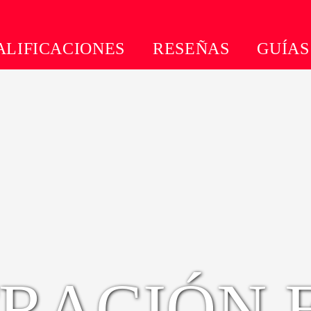
ALIFICACIONES
RESEÑAS
GUÍAS
TRACIÓN 