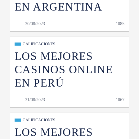
EN ARGENTINA
s
30/08/2023
1085
CALIFICACIONES
LOS MEJORES
CASINOS ONLINE
EN PERÚ
31/08/2023
1067
CALIFICACIONES
LOS MEJORES