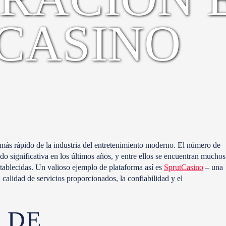
 CASINO
 más rápido de la industria del entretenimiento moderno. El número de
do significativa en los últimos años, y entre ellos se encuentran muchos
stablecidas. Un valioso ejemplo de plataforma así es
SprutCasino
– una
a calidad de servicios proporcionados, la confiabilidad y el
 DE