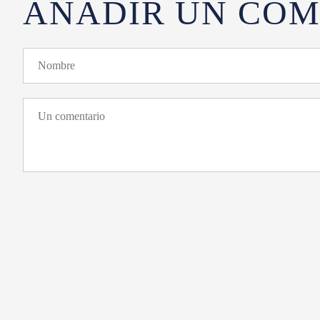
AÑADIR UN COM