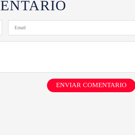
ENTARIO
ENVIAR COMENTARIO