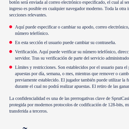
botón será enviada al correo electrónico especificado, el cual al se
ingreso es posible en cualquier navegador moderno. Toda la otra i
secciones relevantes.
Aquí puede especificar o cambiar su apodo, correo electrónico
número telefónico.
En esta sección el usuario puede cambiar su contraseña.
Verificación. Aquí puede verificar su número telefónico, direc
servidor. Tras su verificación de parte del servicio administrado
Límites y restricciones. Son establecidos por el usuario para el
apuestas por día, semana, o mes, mientras que remover o cambiar
previamente establecido. El jugador también puede utilizar la f
durante el cual no podrá realizar apuestas. El retiro de las gana
La confidencialidad es una de las prerrogativas clave de SprutCas
protegida por modernos protocolos de codificación de 128-bits, mi
transferida a terceros.