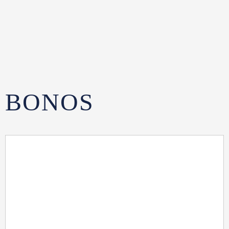
BONOS