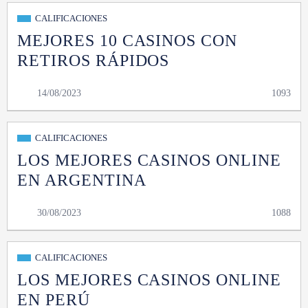
CALIFICACIONES
MEJORES 10 CASINOS CON
RETIROS RÁPIDOS
14/08/2023
1093
CALIFICACIONES
LOS MEJORES CASINOS ONLINE
EN ARGENTINA
30/08/2023
1088
CALIFICACIONES
LOS MEJORES CASINOS ONLINE
EN PERÚ